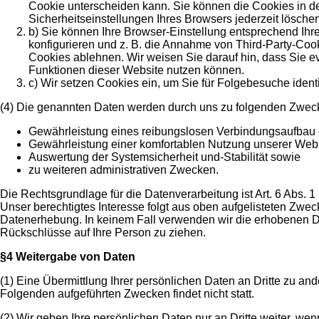
Cookie unterscheiden kann. Sie können die Cookies in d
Sicherheitseinstellungen Ihres Browsers jederzeit löschen
b) Sie können Ihre Browser-Einstellung entsprechend I
konfigurieren und z. B. die Annahme von Third-Party-Cook
Cookies ablehnen. Wir weisen Sie darauf hin, dass Sie eve
Funktionen dieser Website nutzen können.
c) Wir setzen Cookies ein, um Sie für Folgebesuche identi
(4) Die genannten Daten werden durch uns zu folgenden Zweck
Gewährleistung eines reibungslosen Verbindungsaufbau 
Gewährleistung einer komfortablen Nutzung unserer Webs
Auswertung der Systemsicherheit und-Stabilität sowie
zu weiteren administrativen Zwecken.
Die Rechtsgrundlage für die Datenverarbeitung ist Art. 6 Abs. 1 
Unser berechtigtes Interesse folgt aus oben aufgelisteten Zwe
Datenerhebung. In keinem Fall verwenden wir die erhobenen 
Rückschlüsse auf Ihre Person zu ziehen.
§4
Weitergabe von Daten
(1) Eine Übermittlung Ihrer persönlichen Daten an Dritte zu an
Folgenden aufgeführten Zwecken findet nicht statt.
(2) Wir geben Ihre persönlichen Daten nur an Dritte weiter, wen