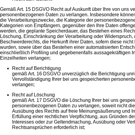
Gemäß Art. 15 DSGVO Recht auf Auskunft über Ihre von uns ve
personenbezogenen Daten zu verlangen. Insbesondere können
die Verarbeitungszwecke, die Kategorie der personenbezogene
Kategorien von Empfängern, gegenüber den Ihre Daten offenge
werden, die geplante Speicherdauer, das Bestehen eines Recht
Löschung, Einschränkung der Verarbeitung oder Widerspruch,
Beschwerderechts, die Herkunft ihrer Daten, sofern diese nicht
wurden, sowie über das Bestehen einer automatisierten Entsc
einschließlich Profiling und gegebenenfalls aussagekräftigen 
Einzelheiten verlangen;
Recht auf Berichtigung
gemäß Art. 16 DSGVO unverzüglich die Berichtigung unri
Vervollständigung Ihrer bei uns gespeicherten personen
verlangen;
Recht auf Löschung
gemäß Art. 17 DSGVO die Löschung Ihrer bei uns gespei
personenbezogenen Daten zu verlangen, soweit nicht die
Ausübung des Rechts auf freie Meinungsäußerung und Inf
Erfüllung einer rechtlichen Verpflichtung, aus Gründen des
Interesses oder zur Geltendmachung, Ausübung oder Ver
Rechtsansprüchen erforderlich ist;