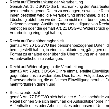
Recht auf Einschränkung der Verarbeitung
Gemäß Art. 18 DSGVO die Einschränkung der Verarbeitun
personenbezogenen Daten zu verlangen, soweit die Richt
Ihnen bestritten wird, die Verarbeitung unrechtmäßig ist, 
Löschung ablehnen wir die Daten nicht mehr benötigen, s
Geltendmachung, Ausübung oder Verteidigung von Rech
benötigen oder die gemäß Art. 21 DSGVO Widerspruch g
Verarbeitung eingelegt haben;
Recht auf Datenübertragbarkeit
gemäß Art. 20 DSGVO Ihre personenbezogenen Daten, di
bereitgestellt haben, in einem strukturierten, gängigen 
Format zu erhalten oder über die Übermittlung an einen 
Verantwortlichen zu verlangen;
Recht auf Widerruf gegen die Verarbeitung
gemäß Art. 7 Abs. 3 DSGVO Ihre einmal erteilte Einwilligu
gegenüber uns zu widerrufen. Dies hat zur Folge, dass wi
Datenverarbeitung, die auf dieser Einwilligung beruhte, fü
mehr fortführen dürfen und
Beschwerderecht
gemäß Art. 77 DSGVO sich bei einer Aufsichtsbehörde zu
Regel können Sie sich hierfür an die Aufsichtsbehörde ih
Aufenthaltsortes oder Arbeitsplatzes oder unseres Unter