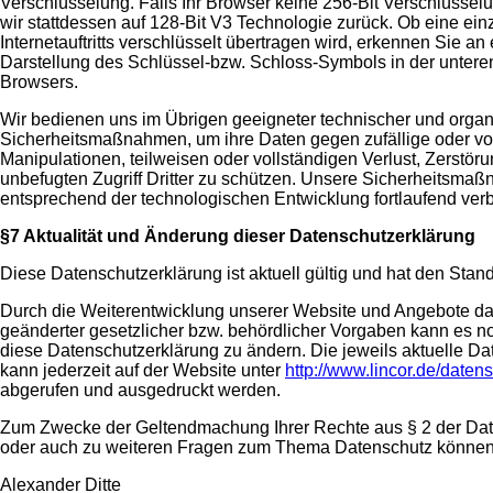
Verschlüsselung. Falls Ihr Browser keine 256-Bit Verschlüsselun
wir stattdessen auf 128-Bit V3 Technologie zurück. Ob eine ein
Internetauftritts verschlüsselt übertragen wird, erkennen Sie a
Darstellung des Schlüssel-bzw. Schloss-Symbols in der unteren
Browsers.
Wir bedienen uns im Übrigen geeigneter technischer und organ
Sicherheitsmaßnahmen, um ihre Daten gegen zufällige oder vo
Manipulationen, teilweisen oder vollständigen Verlust, Zerstö
unbefugten Zugriff Dritter zu schützen. Unsere Sicherheitsm
entsprechend der technologischen Entwicklung fortlaufend verb
§7 Aktualität und Änderung dieser Datenschutzerklärung
Diese Datenschutzerklärung ist aktuell gültig und hat den Stan
Durch die Weiterentwicklung unserer Website und Angebote da
geänderter gesetzlicher bzw. behördlicher Vorgaben kann es 
diese Datenschutzerklärung zu ändern. Die jeweils aktuelle D
kann jederzeit auf der Website unter
http://www.lincor.de/daten
abgerufen und ausgedruckt werden.
Zum Zwecke der Geltendmachung Ihrer Rechte aus § 2 der Dat
oder auch zu weiteren Fragen zum Thema Datenschutz können S
Alexander Ditte