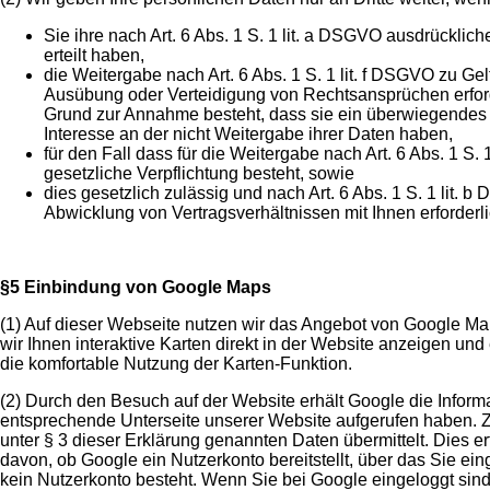
Sie ihre nach Art. 6 Abs. 1 S. 1 lit. a DSGVO ausdrücklic
erteilt haben,
die Weitergabe nach Art. 6 Abs. 1 S. 1 lit. f DSGVO zu G
Ausübung oder Verteidigung von Rechtsansprüchen erforde
Grund zur Annahme besteht, dass sie ein überwiegendes
Interesse an der nicht Weitergabe ihrer Daten haben,
für den Fall dass für die Weitergabe nach Art. 6 Abs. 1 S.
gesetzliche Verpflichtung besteht, sowie
dies gesetzlich zulässig und nach Art. 6 Abs. 1 S. 1 lit. b
Abwicklung von Vertragsverhältnissen mit Ihnen erforderlic
§5 Einbindung von Google Maps
(1) Auf dieser Webseite nutzen wir das Angebot von Google M
wir Ihnen interaktive Karten direkt in der Website anzeigen un
die komfortable Nutzung der Karten-Funktion.
(2) Durch den Besuch auf der Website erhält Google die Informa
entsprechende Unterseite unserer Website aufgerufen haben.
unter § 3 dieser Erklärung genannten Daten übermittelt. Dies e
davon, ob Google ein Nutzerkonto bereitstellt, über das Sie ein
kein Nutzerkonto besteht. Wenn Sie bei Google eingeloggt sin