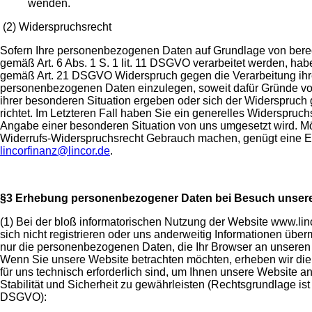
wenden.
(2) Widerspruchsrecht
Sofern Ihre personenbezogenen Daten auf Grundlage von berec
gemäß Art. 6 Abs. 1 S. 1 lit. 11 DSGVO verarbeitet werden, hab
gemäß Art. 21 DSGVO Widerspruch gegen die Verarbeitung ihr
personenbezogenen Daten einzulegen, soweit dafür Gründe vor
ihrer besonderen Situation ergeben oder sich der Widerspruc
richtet. Im Letzteren Fall haben Sie ein generelles Widerspruc
Angabe einer besonderen Situation von uns umgesetzt wird. M
Widerrufs-Widerspruchsrecht Gebrauch machen, genügt eine E
lincorfinanz@lincor.de
.
§3 Erhebung personenbezogener Daten bei Besuch unsere
(1) Bei der bloß informatorischen Nutzung der Website www.lin
sich nicht registrieren oder uns anderweitig Informationen überm
nur die personenbezogenen Daten, die Ihr Browser an unseren S
Wenn Sie unsere Website betrachten möchten, erheben wir die
für uns technisch erforderlich sind, um Ihnen unsere Website 
Stabilität und Sicherheit zu gewährleisten (Rechtsgrundlage ist Art
DSGVO):