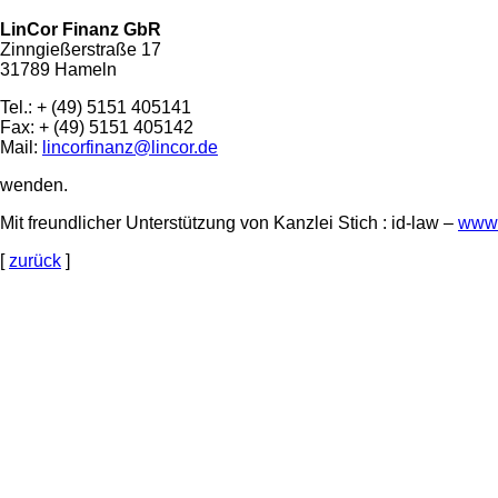
LinCor Finanz GbR
Zinngießerstraße 17
31789 Hameln
Tel.: + (49) 5151 405141
Fax: + (49) 5151 405142
Mail:
lincorfinanz@lincor.de
wenden.
Mit freundlicher Unterstützung von Kanzlei Stich : id-law –
www.
[
zurück
]