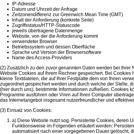
IP-Adresse
Datum und Uhrzeit der Anfrage
Zeitzonendifferenz zur Greenwich Mean Time (GMT)
Inhalt der Anforderung (konkrete Seite)
Zugriffsstatus/HTTP-Statuscode
jeweils übertragene Datenmenge
Website, von der die Anforderung kommt
verwendeter Browser
Betriebssystem und dessen Oberfläche
Sprache und Version der Browsersoftware
Name des Access-Providers
(2) Zusätzlich zu den zuvor genannten Daten werden bei Ihrer
Website Cookies auf Ihrem Rechner gespeichert. Bei Cookies 
kleine Textdateien, die auf Ihrer Festplatte dem von Ihnen ver
zugeordnet gespeichert werden und durch welche der Stelle, di
(hier durch uns), bestimmte Informationen zufließen. Cookies 
Programme ausführen oder Viren auf Ihren Computer übertrage
das Internetangebot insgesamt nutzerfreundlicher und effektiv
(3) Einsatz von Cookies:
a) Diese Website nutzt sog. Persistente Cookies, deren 
Funktionsweise im Folgenden erläutert werden: Persiste
automatisiert nach einer vorgegebenen Dauer gelöscht, di