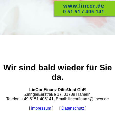
Wir sind bald wieder für Sie
da.
LinCor Finanz Ditte/Jost GbR
Zinngießerstraße 17, 31789 Hameln
Telefon: +49 5151 405141, Email: lincorfinanz@lincor.de
[
Impressum
] [
Datenschutz
]